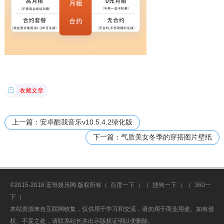
收藏文章
上一篇：安卓酷我音乐v10.5.4.2绿化版
下一篇：气质美女冬季的穿搭图片壁纸
©2015-2018 宏哥娱乐网.版权所有（
百度一下
）（
搜狗一下
）（
360一
下
）
本站资源来自互联网收集，仅供用于学习和交流，请勿用于商业用途。如有侵
权、不妥之处，请联系站长并出示版权证明以便删除。