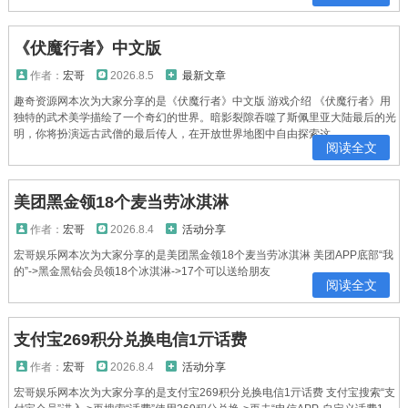
《伏魔行者》中文版
作者：
宏哥
2026.8.5
最新文章
趣奇资源网本次为大家分享的是《伏魔行者》中文版 游戏介绍 《伏魔行者》用
独特的武术美学描绘了一个奇幻的世界。暗影裂隙吞噬了斯佩里亚大陆最后的光
明，你将扮演远古武僧的最后传人，在开放世界地图中自由探索这...
阅读全文
美团黑金领18个麦当劳冰淇淋
作者：
宏哥
2026.8.4
活动分享
宏哥娱乐网本次为大家分享的是美团黑金领18个麦当劳冰淇淋 美团APP底部“我
的”->黑金黑钻会员领18个冰淇淋->17个可以送给朋友
阅读全文
支付宝269积分兑换电信1亓话费
作者：
宏哥
2026.8.4
活动分享
宏哥娱乐网本次为大家分享的是支付宝269积分兑换电信1亓话费 支付宝搜索“支