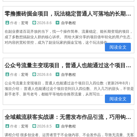
零撸搬砖掘金项目，玩法稳定普通人可落地的长期副业，月收益轻松10000+
作者：
宏哥
2026.8.6
自学教程
在副业赛道百花齐放的当下，找一个操作简单、流量稳定、能长期变现的项目，
成了多数想搞副业人群的核心诉求。 而给大家分享的项目借年轻化的用户生态、
对内容的宽松管控，成为了副业玩家的掘金宝地，这个玩法操作...
阅读全文
公众号流量主变现项目，普通人也能通过这个项目日入四位数(更新26年8月)
作者：
宏哥
2026.8.6
自学教程
公众号流量主变现项目，普通人也能通过这个项目日入四位数（更新26年8月）
项目介绍： 普通人也能通过这个项目尝到日入四位数、月入几万的甜头，不管是
新手老手、新号老号，都能平等地给你推荐流量，从而写出...
阅读全文
全域截流获客实战课：无需发布作品引流，巧用钩子玩法低成本抓取精准客源
作者：
宏哥
2026.8.5
自学教程
课程介绍 很多创业者、运营者苦于不会做内容、不会发作品，导致无流量、无客