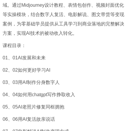
域。通过Midjourney设计教程、表情包创作、视频封面优化
等实操模块，结合数字人复活、电影解说、图文带货等变现
案例，为零基础学员提供从工具学习到商业落地的完整解决
方案，实现AI技术的被动收入转化。
课程目录：
01、01AI发展和未来
02、02如何更好学习AI
03、03用AI制作分身数字人
04、04如何用chatgpt写作挣取收入
05、05AI老照片修复同框拥抱
06、06用AI复活故亲说话