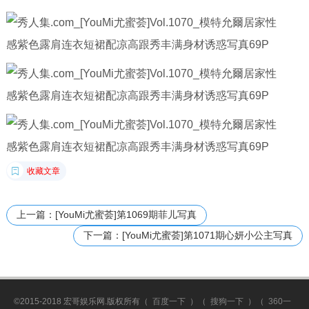
收藏文章
上一篇：[YouMi尤蜜荟]第1069期菲儿写真
下一篇：[YouMi尤蜜荟]第1071期心妍小公主写真
©2015-2018 宏哥娱乐网.版权所有（
百度一下
）（
搜狗一下
）（
360一