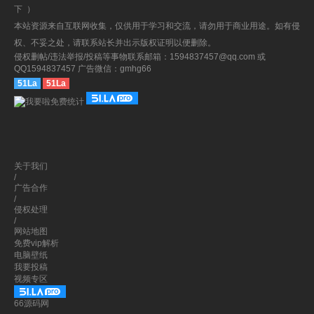
下
）
本站资源来自互联网收集，仅供用于学习和交流，请勿用于商业用途。如有侵
权、不妥之处，请联系站长并出示版权证明以便删除。
侵权删帖/违法举报/投稿等事物联系邮箱：1594837457@qq.com 或
QQ1594837457 广告微信：gmhg66
51La
51La
关于我们
/
广告合作
/
侵权处理
/
网站地图
免费vip解析
电脑壁纸
我要投稿
视频专区
66源码网