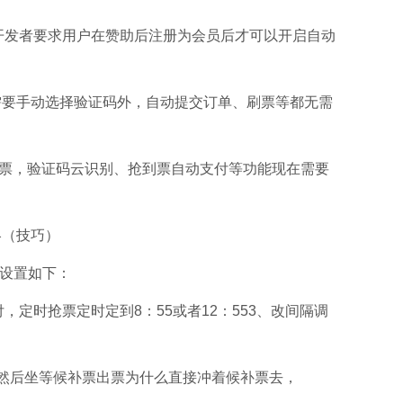
开发者要求用户在赞助后注册为会员后才可以开启自动
时需要手动选择验证码外，自动提交订单、刷票等都无需
到票，验证码云识别、抢到票自动支付等功能现在需要
攻略（技巧）
数设置如下：
，定时抢票定时定到8：55或者12：553、改间隔调
，然后坐等候补票出票为什么直接冲着候补票去，