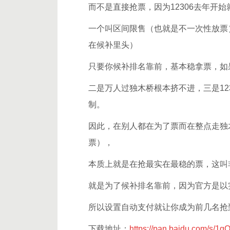
而不是直接抢票，因为12306去年开
一个叫区间限售（也就是不一次性放票
在候补里头）
只要你候补排名靠前，基本稳拿票，如
二是万人过独木桥根本挤不进，三是12
制。
因此，在别人都在为了票而在整点走独
票），
本质上就是在抢最实在最稳的票，这叫
就是为了候补排名靠前，因为官方是以
所以设置自动支付就让你成为前几名抢
下载地址：
https://pan.baidu.com/s/