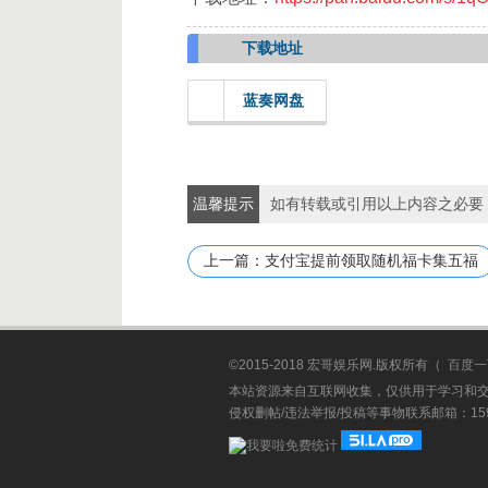
下载地址
蓝奏网盘
温馨提示
如有转载或引用以上内容之必要
上一篇：支付宝提前领取随机福卡集五福
©2015-2018 宏哥娱乐网.版权所有（
百度一
本站资源来自互联网收集，仅供用于学习和
侵权删帖/违法举报/投稿等事物联系邮箱：1594837