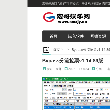
宏哥娱乐网-我们不生产资源，只做网络资源的搬运
首页
绿色软件
网赚资源
首页
Bypass分流抢票v1.14.8
Bypass分流抢票v1.14.89版
发布：
宏哥
2022-1-17 8:33
分类：
这