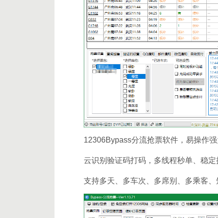
12306Bypass分流抢票软件，易操
云识别验证码打码，多线程秒单、稳定
支持多天、多车次、多席别、多乘客、