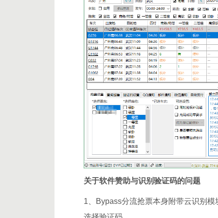
关于软件赞助与识别验证码的问题
1、Bypass分流抢票本身附带云识
选择验证码。