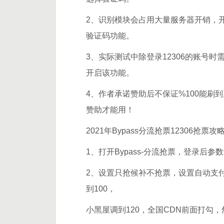
2、识别模块会占用大量服务器开销，
验证码功能。
3、实际测试中除登录12306的账号
开启该功能。
4、作者承诺赞助后不保证%100能刷
赞助才能用！
2021年Bypass分流抢票12306抢票
1、打开Bypass-分流抢票，登录后参
2、设置只抢候补不抢票，设置自动支付
到100，
小黑屋调到120，全国CDN前面打勾