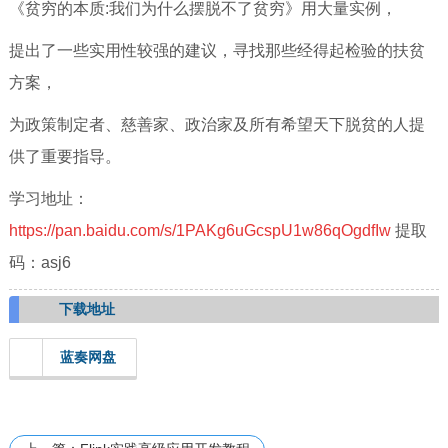
《贫穷的本质:我们为什么摆脱不了贫穷》用大量实例，
提出了一些实用性较强的建议，寻找那些经得起检验的扶贫
方案，
为政策制定者、慈善家、政治家及所有希望天下脱贫的人提
供了重要指导。
学习地址：
https://pan.baidu.com/s/1PAKg6uGcspU1w86qOgdfIw
提取
码：asj6
下载地址
蓝奏网盘