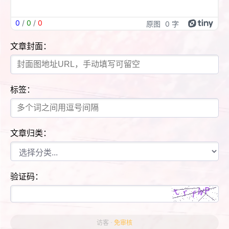
0
/
0
/
0
原图
0 字
文章封面：
标签：
文章归类：
验证码：
访客 ·
免审核